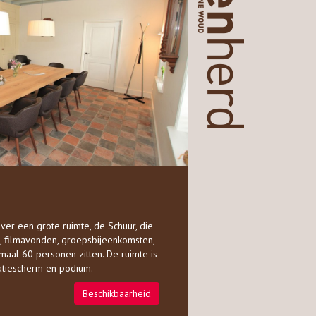
ver een grote ruimte, de Schuur, die
n, filmavonden, groepsbijeenkomsten,
maal 60 personen zitten. De ruimte is
tatiescherm en podium.
Beschikbaarheid