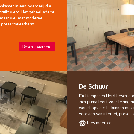
kamer in een boerderij die
bruikt werd. Het geheel ademt
, maar wel met moderne
 presentatiescherm.
Beschikbaarheid
De Schuur
D’n Liempdsen Herd beschikt o
zich prima leent voor lezinge
workshops etc. Er kunnen maxi
voorzien van internet, presen
lees meer >>