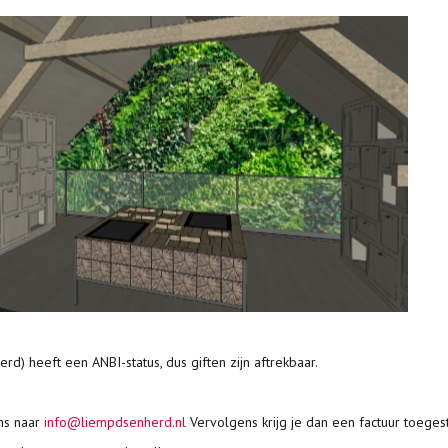
) heeft een ANBI-status, dus giften zijn aftrekbaar.
ns naar
info@liempdsenherd.nl
Vervolgens krijg je dan een factuur toeges