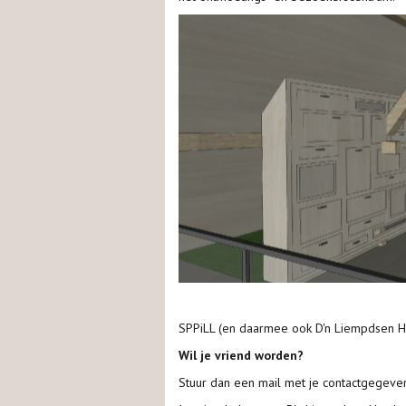
SPPiLL (en daarmee ook D'n Liempdsen Herd
Wil je vriend worden?
Stuur dan een mail met je contactgegeve