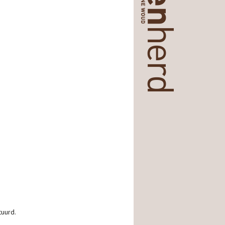
tuurd.