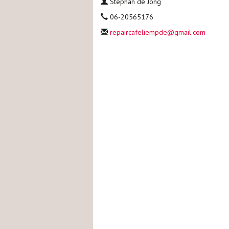
Stephan de Jong
06-20565176
repaircafeliempde@gmail.com