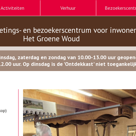
Activiteiten
Verhuur
Bezoekerscent
etings- en bezoekerscentrum voor inwone
Het Groene Woud
insdag, zaterdag en zondag van 10.00-13.00 uur geope
12.00 uur. Op dinsdag is de 'Ontdekkast' niet toegankelijk
kop)