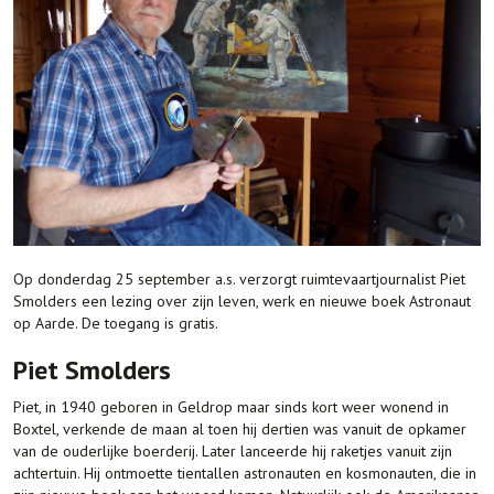
Op donderdag 25 september a.s. verzorgt ruimtevaartjournalist Piet
Smolders een lezing over zijn leven, werk en nieuwe boek Astronaut
op Aarde. De toegang is gratis.
Piet Smolders
Piet, in 1940 geboren in Geldrop maar sinds kort weer wonend in
Boxtel, verkende de maan al toen hij dertien was vanuit de opkamer
van de ouderlijke boerderij. Later lanceerde hij raketjes vanuit zijn
achtertuin. Hij ontmoette tientallen astronauten en kosmonauten, die in